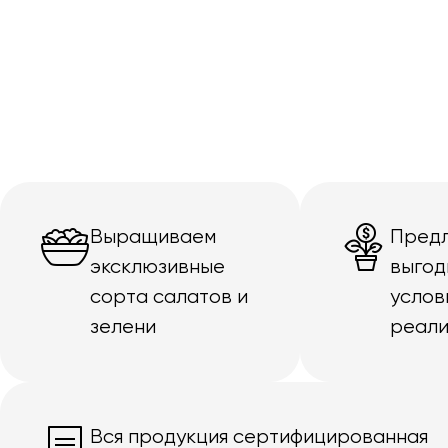
Выращиваем
Пред
эксклюзивные
выгод
сорта салатов и
услов
зелени
реали
Вся продукция сертифицированная