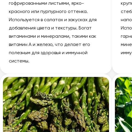
гофрированными листьями, ярко-
круп
красного или пурпурного оттенка.
стеб
Используется в салатах и закусках для
напо
добавления цвета и текстуры. Богат
Испо
витаминами и минералами, такими как
гарн
витамин А и железо, что делает его
мине
полезным для здоровья и иммунной
имму
системы.