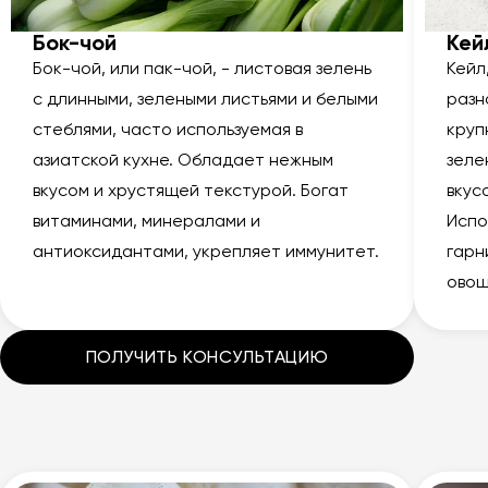
Бок-чой
Кей
Бок-чой, или пак-чой, - листовая зелень
Кейл
с длинными, зелеными листьями и белыми
разн
стеблями, часто используемая в
круп
азиатской кухне. Обладает нежным
зеле
вкусом и хрустящей текстурой. Богат
вкус
витаминами, минералами и
Испо
антиоксидантами, укрепляет иммунитет.
гарн
овощ
ПОЛУЧИТЬ КОНСУЛЬТАЦИЮ