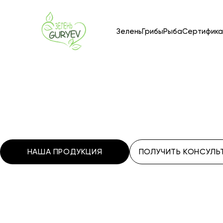
Зелень
Грибы
Рыба
Сертифика
НАША ПРОДУКЦИЯ
ПОЛУЧИТЬ КОНСУЛ