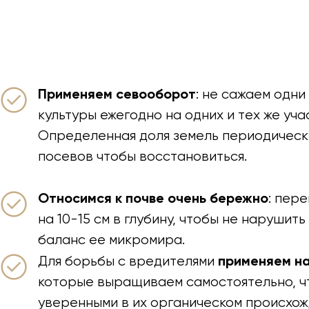
Применяем севооборот
: не сажаем одни 
культуры ежегодно на одних и тех же уча
Определенная доля земель периодическ
посевов чтобы восстановиться.
Относимся к почве очень бережно
: пер
на 10-15 см в глубину, чтобы не нарушит
баланс ее микромира.
применяем н
Для борьбы с вредителями
которые выращиваем самостоятельно, ч
уверенными в их органическом происхож