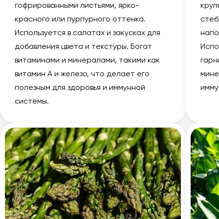
гофрированными листьями, ярко-
круп
красного или пурпурного оттенка.
стеб
Используется в салатах и закусках для
напо
добавления цвета и текстуры. Богат
Испо
витаминами и минералами, такими как
гарн
витамин А и железо, что делает его
мине
полезным для здоровья и иммунной
имму
системы.