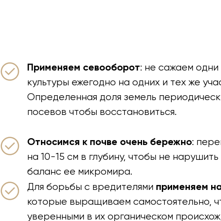
Применяем севооборот
: не сажаем одни 
культуры ежегодно на одних и тех же уча
Определенная доля земель периодическ
посевов чтобы восстановиться.
Относимся к почве очень бережно
: пер
на 10-15 см в глубину, чтобы не нарушит
баланс ее микромира.
применяем н
Для борьбы с вредителями
которые выращиваем самостоятельно, ч
уверенными в их органическом происхож