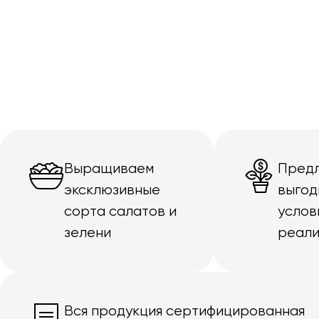
Выращиваем
Пред
эксклюзивные
выгод
сорта салатов и
услов
зелени
реали
Вся продукция сертифицированная