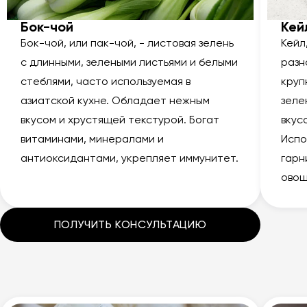
Бок-чой
Кей
Бок-чой, или пак-чой, - листовая зелень
Кейл
с длинными, зелеными листьями и белыми
разн
стеблями, часто используемая в
круп
азиатской кухне. Обладает нежным
зеле
вкусом и хрустящей текстурой. Богат
вкус
витаминами, минералами и
Испо
антиоксидантами, укрепляет иммунитет.
гарн
овощ
ПОЛУЧИТЬ КОНСУЛЬТАЦИЮ