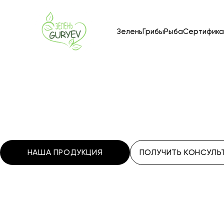
Зелень
Грибы
Рыба
Сертифика
НАША ПРОДУКЦИЯ
ПОЛУЧИТЬ КОНСУЛ