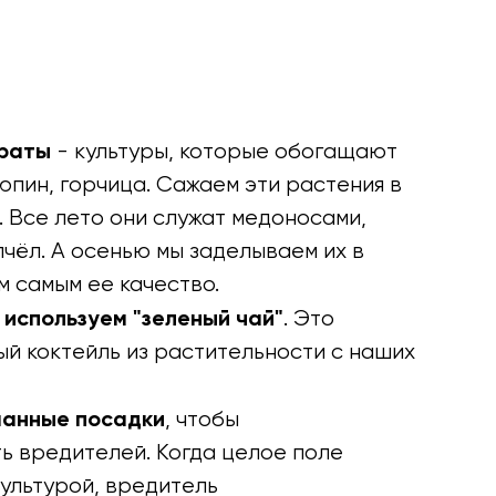
ераты
- культуры, которые обогащают
люпин, горчица. Сажаем эти растения в
 Все лето они служат медоносами,
чёл. А осенью мы заделываем их в
м самым ее качество.
используем "зеленый чай"
. Это
й коктейль из растительности с наших
шанные посадки
, чтобы
ь вредителей. Когда целое поле
ультурой, вредитель