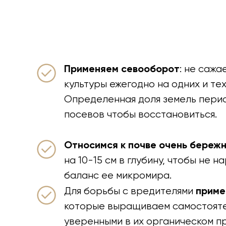
Применяем севооборот
: не сажа
культуры ежегодно на одних и тех
Определенная доля земель перио
посевов чтобы восстановиться.
Относимся к почве очень береж
на 10-15 см в глубину, чтобы не 
баланс ее микромира.
приме
Для борьбы с вредителями
которые выращиваем самостояте
уверенными в их органическом п