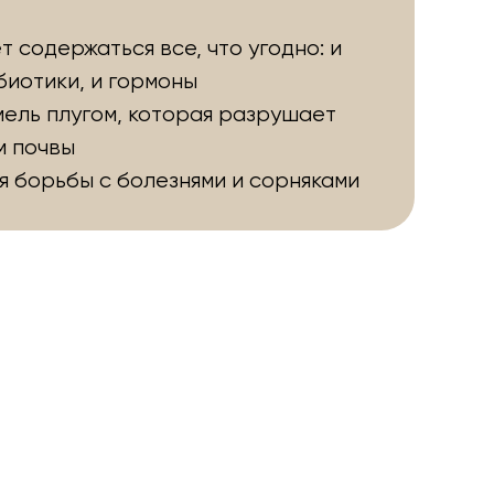
ет содержаться все, что угодно: и
биотики, и гормоны
ель плугом, которая разрушает
м почвы
я борьбы с болезнями и сорняками