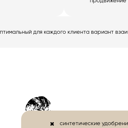
продвижение 
оптимальный для каждого клиента вариант вза
синтетические удобрени