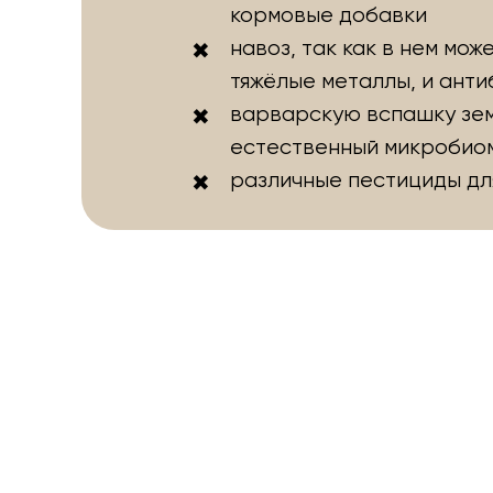
кормовые добавки
навоз, так как в нем мож
тяжёлые металлы, и анти
варварскую вспашку зем
естественный микробио
различные пестициды дл