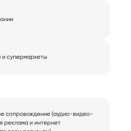
пании
 и супермаркеты
е сопровождение (аудио-видео-
ая реклама и интернет