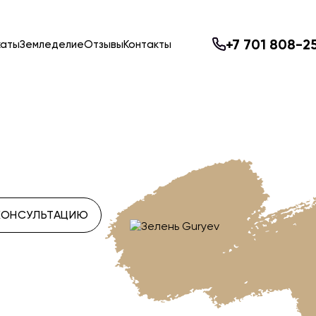
+7 701 808-2
каты
Земледелие
Отзывы
Контакты
КОНСУЛЬТАЦИЮ