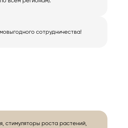
по всем регионам).
имовыгодного сотрудничества!
я, стимуляторы роста растений,