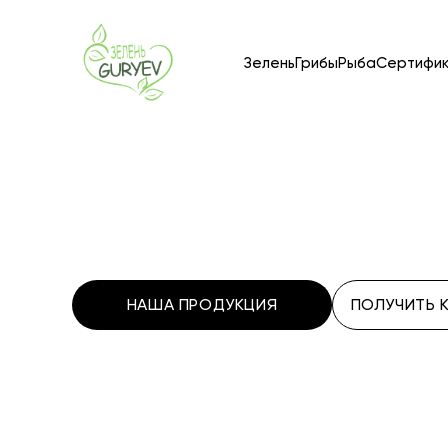
Зелень
Грибы
Рыба
Сертифи
НАША ПРОДУКЦИЯ
ПОЛУЧИТЬ 