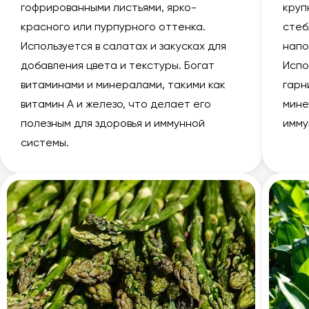
гофрированными листьями, ярко-
круп
красного или пурпурного оттенка.
стеб
Используется в салатах и закусках для
напо
добавления цвета и текстуры. Богат
Испо
витаминами и минералами, такими как
гарн
витамин А и железо, что делает его
мине
полезным для здоровья и иммунной
имму
системы.