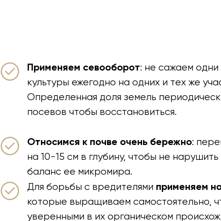
Применяем севооборот
: не сажаем одни 
культуры ежегодно на одних и тех же уча
Определенная доля земель периодическ
посевов чтобы восстановиться.
Относимся к почве очень бережно
: пер
на 10-15 см в глубину, чтобы не нарушит
баланс ее микромира.
применяем н
Для борьбы с вредителями
которые выращиваем самостоятельно, ч
уверенными в их органическом происхож