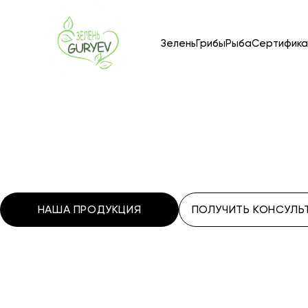
Зелень
Грибы
Рыба
Сертифика
НАША ПРОДУКЦИЯ
ПОЛУЧИТЬ КОНСУЛ