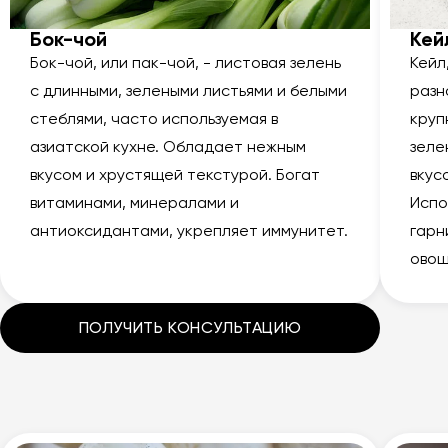
Бок-чой
Кей
Бок-чой, или пак-чой, - листовая зелень
Кейл
с длинными, зелеными листьями и белыми
разн
стеблями, часто используемая в
круп
азиатской кухне. Обладает нежным
зеле
вкусом и хрустящей текстурой. Богат
вкус
витаминами, минералами и
Испо
антиоксидантами, укрепляет иммунитет.
гарн
овощ
ПОЛУЧИТЬ КОНСУЛЬТАЦИЮ