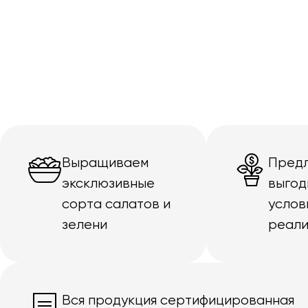
Выращиваем
Пред
эксклюзивные
выгод
сорта салатов и
услов
зелени
реали
Вся продукция сертифицированная