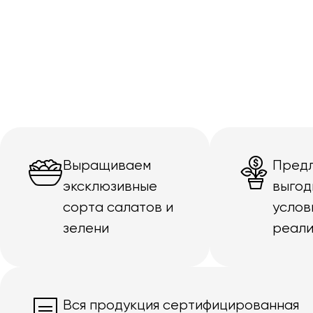
Выращиваем
Пред
эксклюзивные
выгод
сорта салатов и
услов
зелени
реали
Вся продукция сертифицированная