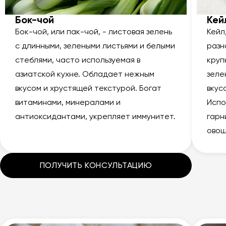
Бок-чой
Кей
Бок-чой, или пак-чой, - листовая зелень
Кейл
с длинными, зелеными листьями и белыми
разн
стеблями, часто используемая в
круп
азиатской кухне. Обладает нежным
зеле
вкусом и хрустящей текстурой. Богат
вкус
витаминами, минералами и
Испо
антиоксидантами, укрепляет иммунитет.
гарн
овощ
ПОЛУЧИТЬ КОНСУЛЬТАЦИЮ