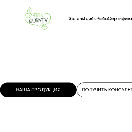
Зелень
Грибы
Рыба
Сертифика
НАША ПРОДУКЦИЯ
ПОЛУЧИТЬ КОНСУЛ