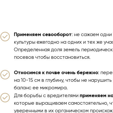
Применяем севооборот
: не сажаем одни 
культуры ежегодно на одних и тех же уча
Определенная доля земель периодическ
посевов чтобы восстановиться.
Относимся к почве очень бережно
: пер
на 10-15 см в глубину, чтобы не нарушит
баланс ее микромира.
применяем н
Для борьбы с вредителями
которые выращиваем самостоятельно, ч
уверенными в их органическом происхож