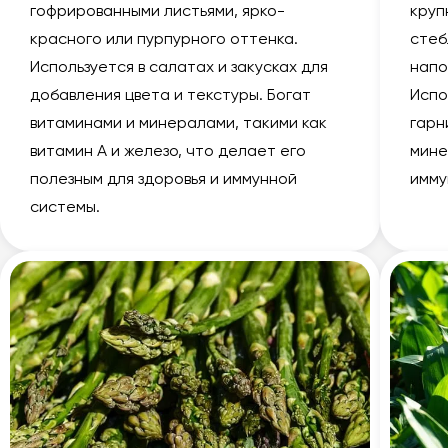
гофрированными листьями, ярко-
круп
красного или пурпурного оттенка.
стеб
Используется в салатах и закусках для
напо
добавления цвета и текстуры. Богат
Испо
витаминами и минералами, такими как
гарн
витамин А и железо, что делает его
мине
полезным для здоровья и иммунной
имму
системы.