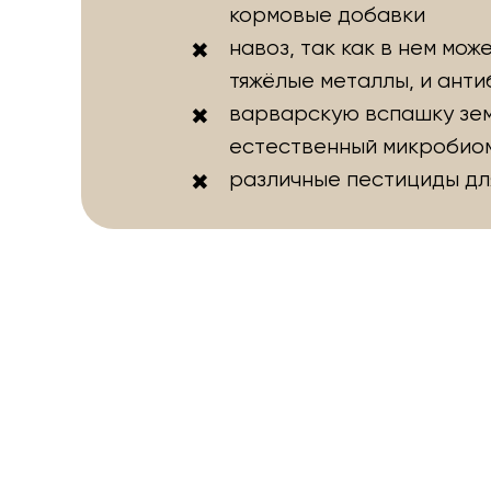
кормовые добавки
навоз, так как в нем мож
тяжёлые металлы, и анти
варварскую вспашку зем
естественный микробио
различные пестициды дл