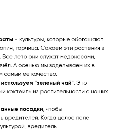
ераты
- культуры, которые обогащают
люпин, горчица. Сажаем эти растения в
 Все лето они служат медоносами,
чёл. А осенью мы заделываем их в
м самым ее качество.
используем "зеленый чай"
. Это
й коктейль из растительности с наших
шанные посадки
, чтобы
ь вредителей. Когда целое поле
ультурой, вредитель