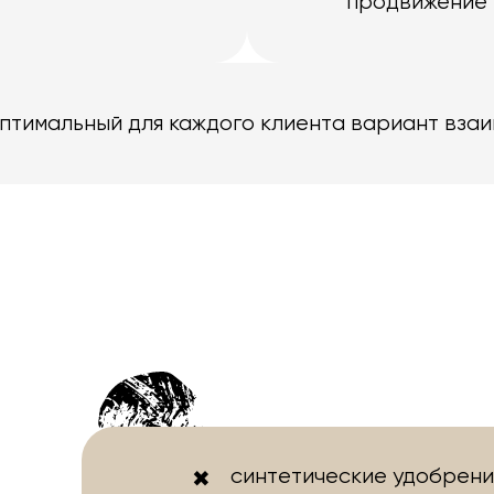
продвижение 
оптимальный для каждого клиента вариант вза
синтетические удобрени