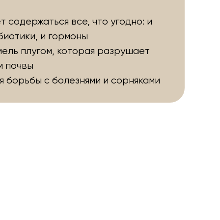
ет содержаться все, что угодно: и
биотики, и гормоны
ель плугом, которая разрушает
м почвы
я борьбы с болезнями и сорняками