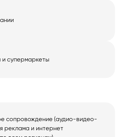
пании
 и супермаркеты
е сопровождение (аудио-видео-
ая реклама и интернет