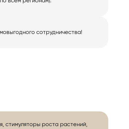
по всем регионам).
имовыгодного сотрудничества!
я, стимуляторы роста растений,