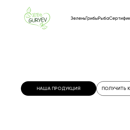
Зелень
Грибы
Рыба
Сертифи
НАША ПРОДУКЦИЯ
ПОЛУЧИТЬ 