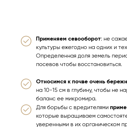
Применяем севооборот
: не сажа
культуры ежегодно на одних и тех
Определенная доля земель перио
посевов чтобы восстановиться.
Относимся к почве очень береж
на 10-15 см в глубину, чтобы не 
баланс ее микромира.
приме
Для борьбы с вредителями
которые выращиваем самостояте
уверенными в их органическом п