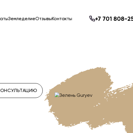
+7 701 808-2
каты
Земледелие
Отзывы
Контакты
КОНСУЛЬТАЦИЮ