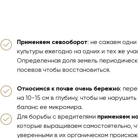
Применяем севооборот
: не сажаем одни 
культуры ежегодно на одних и тех же уча
Определенная доля земель периодическ
посевов чтобы восстановиться.
Относимся к почве очень бережно
: пер
на 10-15 см в глубину, чтобы не нарушит
баланс ее микромира.
применяем н
Для борьбы с вредителями
которые выращиваем самостоятельно, ч
уверенными в их органическом происхож