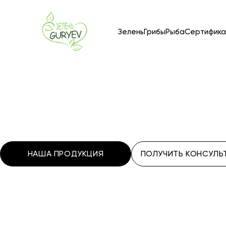
Зелень
Грибы
Рыба
Сертифика
НАША ПРОДУКЦИЯ
ПОЛУЧИТЬ КОНСУЛ