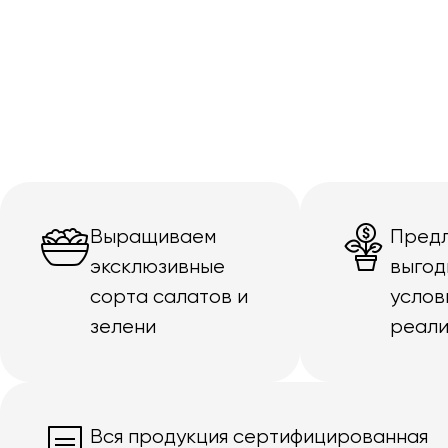
Выращиваем
Пред
эксклюзивные
выгод
сорта салатов и
услов
зелени
реали
Вся продукция сертифицированная