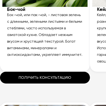
Бок-чой
Кей
Бок-чой, или пак-чой, - листовая зелень
Кейл
с длинными, зелеными листьями и белыми
разн
стеблями, часто используемая в
круп
азиатской кухне. Обладает нежным
зеле
вкусом и хрустящей текстурой. Богат
вкус
витаминами, минералами и
Испо
антиоксидантами, укрепляет иммунитет.
гарн
овощ
ПОЛУЧИТЬ КОНСУЛЬТАЦИЮ