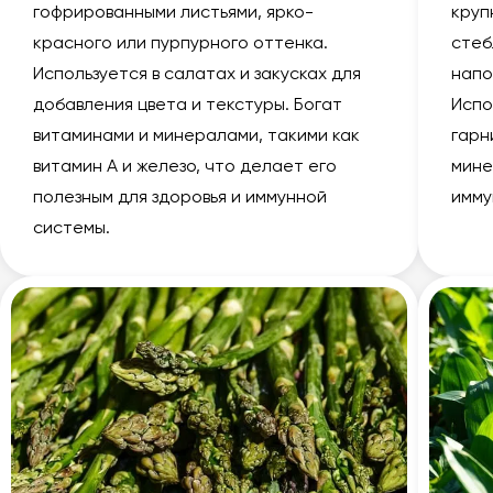
гофрированными листьями, ярко-
круп
красного или пурпурного оттенка.
стеб
Используется в салатах и закусках для
напо
добавления цвета и текстуры. Богат
Испо
витаминами и минералами, такими как
гарн
витамин А и железо, что делает его
мине
полезным для здоровья и иммунной
имму
системы.