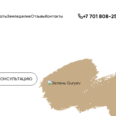
+7 701 808-2
каты
Земледелие
Отзывы
Контакты
КОНСУЛЬТАЦИЮ