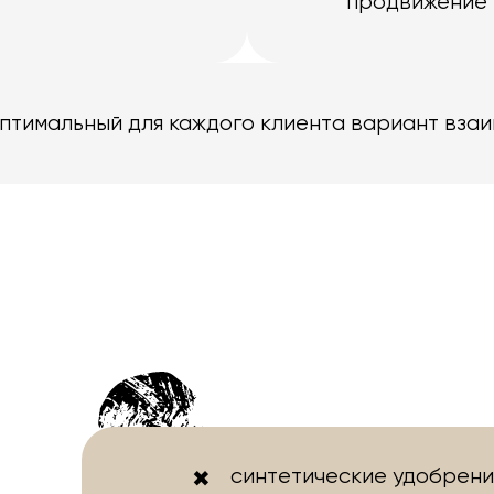
продвижение 
оптимальный для каждого клиента вариант вза
синтетические удобрени