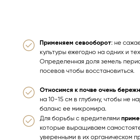
Применяем севооборот
: не сажа
культуры ежегодно на одних и тех
Определенная доля земель перио
посевов чтобы восстановиться.
Относимся к почве очень береж
на 10-15 см в глубину, чтобы не 
баланс ее микромира.
приме
Для борьбы с вредителями
которые выращиваем самостояте
уверенными в их органическом п