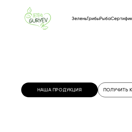
Зелень
Грибы
Рыба
Сертифи
НАША ПРОДУКЦИЯ
ПОЛУЧИТЬ 