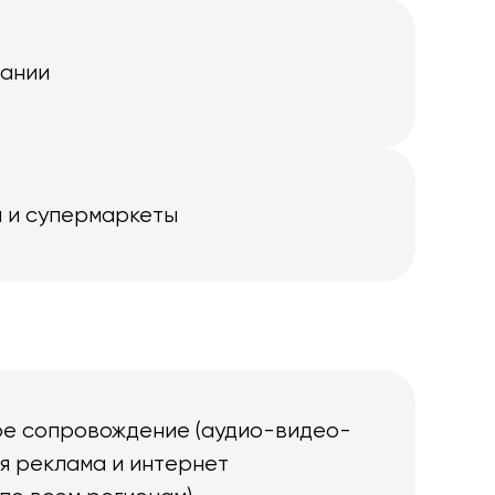
пании
 и супермаркеты
е сопровождение (аудио-видео-
ая реклама и интернет