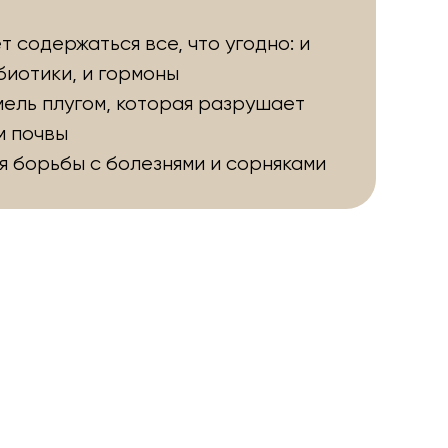
ет содержаться все, что угодно: и
биотики, и гормоны
ель плугом, которая разрушает
м почвы
я борьбы с болезнями и сорняками