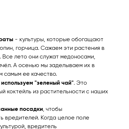
ераты
- культуры, которые обогащают
люпин, горчица. Сажаем эти растения в
 Все лето они служат медоносами,
чёл. А осенью мы заделываем их в
м самым ее качество.
используем "зеленый чай"
. Это
й коктейль из растительности с наших
шанные посадки
, чтобы
ь вредителей. Когда целое поле
ультурой, вредитель