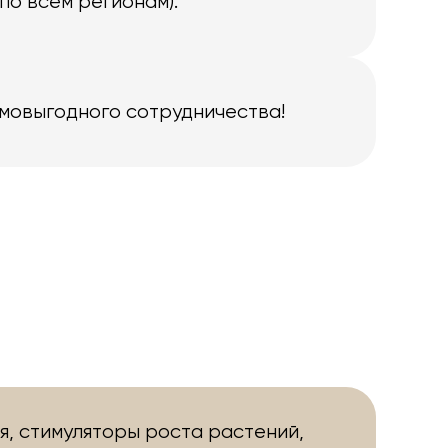
по всем регионам).
имовыгодного сотрудничества!
я, стимуляторы роста растений,