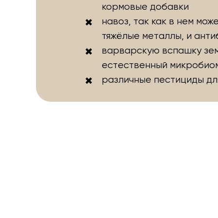
кормовые добавки
навоз, так как в нем мож
тяжёлые металлы, и анти
варварскую вспашку зем
естественный микробио
различные пестициды дл