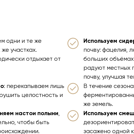
Используем сид
ем одни и те же
 же участках.
почву: фацелия, 
дически отдыхает от
больших объёмах.
радуют местных п
почву, улучшая те
но
: перекапываем лишь
В течение сезона
нарушить целостность и
ферментированны
же земель.
няем настои полыни
Используем сме
,
льно, чтобы быть
дезориентироват
роисхождении.
засажено одной к