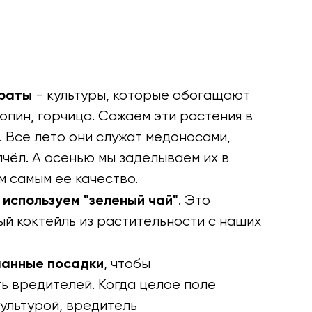
ераты
- культуры, которые обогащают
люпин, горчица. Сажаем эти растения в
 Все лето они служат медоносами,
чёл. А осенью мы заделываем их в
м самым ее качество.
используем "зеленый чай"
. Это
й коктейль из растительности с наших
шанные посадки
, чтобы
ь вредителей. Когда целое поле
ультурой, вредитель