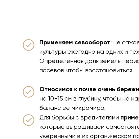
Применяем севооборот
: не сажа
культуры ежегодно на одних и тех
Определенная доля земель перио
посевов чтобы восстановиться.
Относимся к почве очень береж
на 10-15 см в глубину, чтобы не 
баланс ее микромира.
приме
Для борьбы с вредителями
которые выращиваем самостояте
уверенными в их органическом п