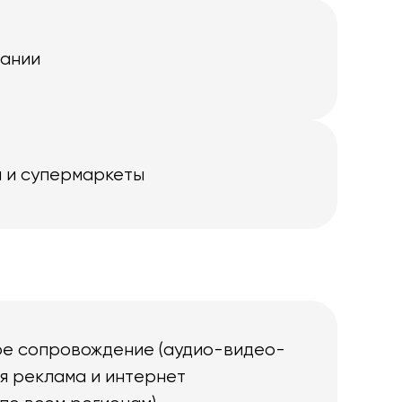
пании
 и супермаркеты
е сопровождение (аудио-видео-
ая реклама и интернет