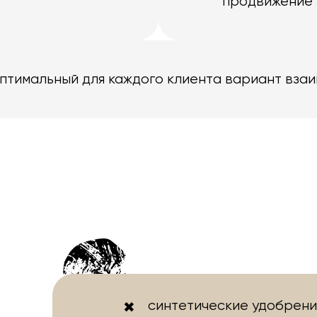
продвижение 
оптимальный для каждого клиента вариант вза
синтетические удобрени