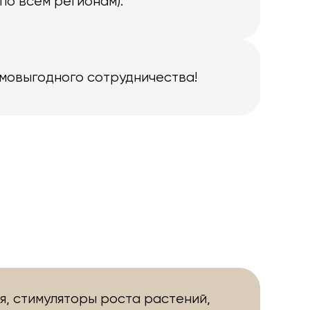
по всем регионам).
имовыгодного сотрудничества!
я, стимуляторы роста растений,