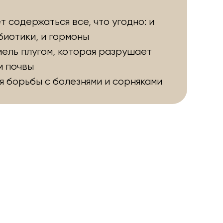
ет содержаться все, что угодно: и
биотики, и гормоны
ель плугом, которая разрушает
м почвы
я борьбы с болезнями и сорняками