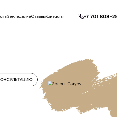
+7 701 808-2
каты
Земледелие
Отзывы
Контакты
КОНСУЛЬТАЦИЮ