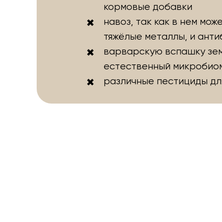
кормовые добавки
навоз, так как в нем мож
тяжёлые металлы, и анти
варварскую вспашку зем
естественный микробио
различные пестициды дл