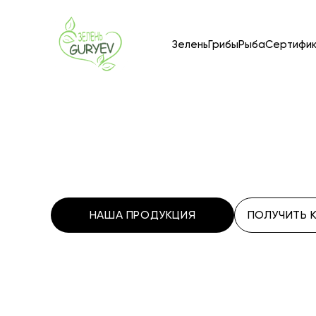
Зелень
Грибы
Рыба
Сертифи
НАША ПРОДУКЦИЯ
ПОЛУЧИТЬ 